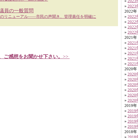
»
202
»
202
み議員の一般質問
2022年
のリニューアル――市民の声聞き、管理責任を明確に
»
202
»
202
»
202
»
202
2021年
»
202
»
202
»
202
、ご感想をお聞かせ下さい。
>>
»
202
»
202
2020年
»
202
»
202
»
202
»
202
»
202
»
202
2019年
»
201
»
201
»
201
»
201
2018年
»
201