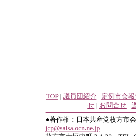
TOP
|
議員団紹介
|
定例市会報
せ
|
お問合せ
|
●著作権：日本共産党枚方市
jcp@salsa.ocn.ne.jp