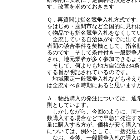
す。改善を求めておきます。
Ｑ．再質問は指名競争入札方式です。
をはじめ・座間市など全国的に見れ
く物品でも指名競争入札をなくして
全廃している自治体がすでに出て
者間の談合事件を契機として、指名
るのです。そして条件付き一般競争
され、地元業者が多く参加できるよ
そして、何よりも地方自治法234
する旨が明記されているのです。
地域限定一般競争入札なども考え
は全廃すべき時期にあると思います
Ａ．物品購入の発注については、通
則としています。
しかしながら、今回のように、同
数購入する場合などで早急に発注す
量に購入する方が、価格が安く購入
については、例外として、一括発注
なお、今後、一般競争入札の導入