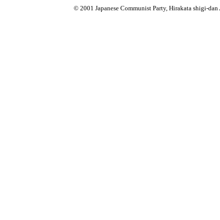
© 2001 Japanese Communist Party, Hirakata shigi-dan 